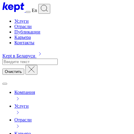
En
Услуги
Отрасли
Публикации
Карьера
Контакты
Kept в Беларуси
Очистить
Компания
Услуги
Отрасли
Карьера