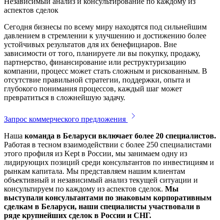
Независимый анализ и консультирование по каждому из
аспектов сделок
Сегодня бизнесы по всему миру находятся под сильнейшим
давлением в стремлении к улучшению и достижению более
устойчивых результатов для их бенефициаров. Вне
зависимости от того, планируете ли вы покупку, продажу,
партнерство, финансирование или реструктуризацию
компании, процесс может стать сложным и рискованным. В
отсутствие правильной стратегии, поддержки, опыта и
глубокого понимания процессов, каждый шаг может
превратиться в сложнейшую задачу.
Запрос коммерческого предложения
Наша
команда в Беларуси включает более 20 специалистов.
Работая в тесном взаимодействии с более 250 специалистами
этого профиля из Kept в России, мы занимаем одну из
лидирующих позиций среди консультантов по инвестициям и
рынкам капитала. Мы представляем нашим клиентам
объективный и независимый анализ текущей ситуации и
консультируем по каждому из аспектов сделок.
Мы
выступали консультантами по знаковым корпоративным
сделкам в Беларуси, наши специалисты участвовали в
ряде крупнейших сделок в России и СНГ.