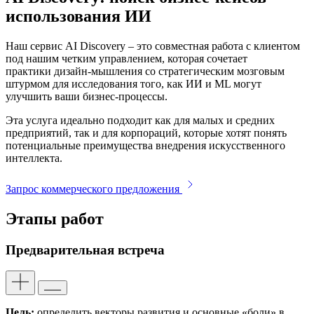
использования ИИ
Наш сервис AI Discovery – это совместная работа с клиентом
под нашим четким управлением, которая сочетает
практики дизайн-мышления со стратегическим мозговым
штурмом для исследования того, как ИИ и ML могут
улучшить ваши бизнес-процессы.
Эта услуга идеально подходит как для малых и средних
предприятий, так и для корпораций, которые хотят понять
потенциальные преимущества внедрения искусственного
интеллекта.
Запрос коммерческого предложения
Этапы работ
Предварительная встреча
Цель:
определить векторы развития и основные «боли» в