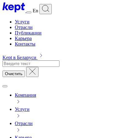
En
Услуги
Отрасли
Публикации
Карьера
Контакты
Kept в Беларуси
Очистить
Компания
Услуги
Отрасли
Карьера