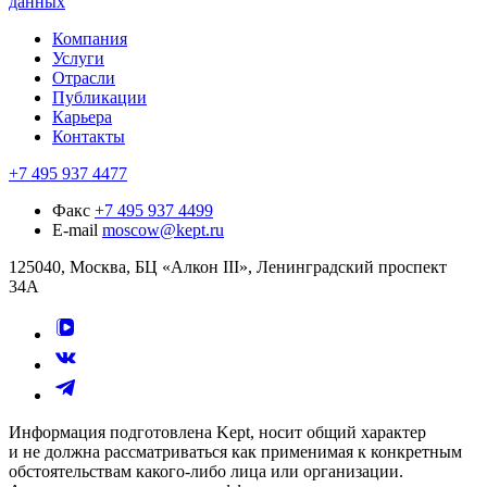
данных
Компания
Услуги
Отрасли
Публикации
Карьера
Контакты
+7 495 937 4477
Факс
+7 495 937 4499
E-mail
moscow@kept.ru
125040, Москва, БЦ «Алкон III», Ленинградский проспект
34А
Информация подготовлена Kept, носит общий характер
и не должна рассматриваться как применимая к конкретным
обстоятельствам какого-либо лица или организации.