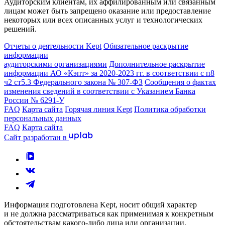
Аудиторским клиентам, их аффилированным или связанным
лицам может быть запрещено оказание или предоставление
некоторых или всех описанных услуг и технологических
решений.
Отчеты о деятельности Kept
Обязательное раскрытие
информации
аудиторскими организациями
Дополнительное раскрытие
информации АО «Кэпт» за 2020-2023 гг. в соответствии с п8
ч2 ст5.3 Федерального закона № 307-ФЗ
Сообщения о фактах
изменения сведений в соответствии с Указанием Банка
России № 6291-У
FAQ
Карта сайта
Горячая линия Kept
Политика обработки
персональных данных
FAQ
Карта сайта
Сайт разработан в
Информация подготовлена Kept, носит общий характер
и не должна рассматриваться как применимая к конкретным
обстоятельствам какого-либо лица или организации.