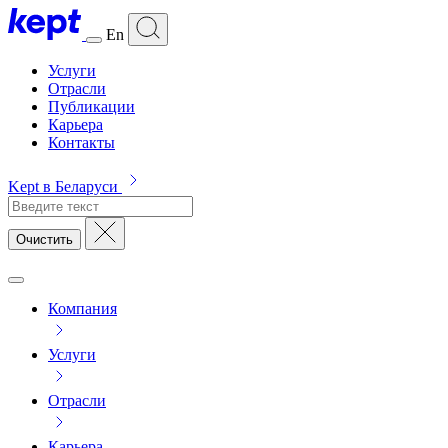
En
Услуги
Отрасли
Публикации
Карьера
Контакты
Kept в Беларуси
Очистить
Компания
Услуги
Отрасли
Карьера