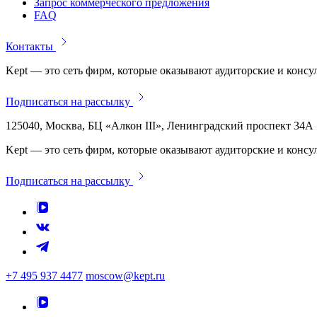
Запрос коммерческого предложения
FAQ
Контакты
Kept — это сеть фирм, которые оказывают аудиторские и консу
Подписаться на рассылку
125040, Москва, БЦ «Алкон III», Ленинградский проспект 34А
Kept — это сеть фирм, которые оказывают аудиторские и консу
Подписаться на рассылку
+7 495 937 4477
moscow@kept.ru