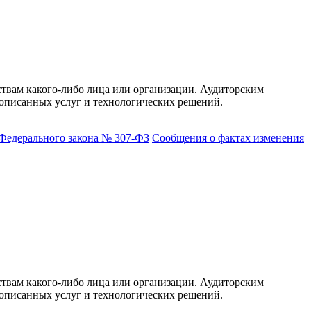
ствам какого-либо лица или организации. Аудиторским
описанных услуг и технологических решений.
 Федерального закона № 307-ФЗ
Сообщения о фактах изменения
ствам какого-либо лица или организации. Аудиторским
описанных услуг и технологических решений.