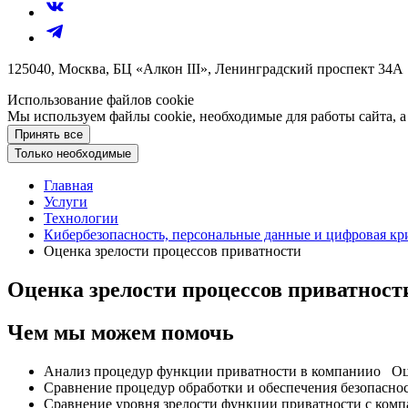
125040, Москва, БЦ «Алкон III», Ленинградский проспект 34А
Использование файлов cookie
Мы используем файлы cookie, необходимые для работы сайта, а
Принять все
Только необходимые
Главная
Услуги
Технологии
Кибербезопасность, персональные данные и цифровая к
Оценка зрелости процессов приватности
Оценка зрелости процессов приватност
Чем мы можем помочь
Анализ процедур функции приватности в компанииo Оце
Сравнение процедур обработки и обеспечения безопасно
Сравнение уровня зрелости функции приватности с компан