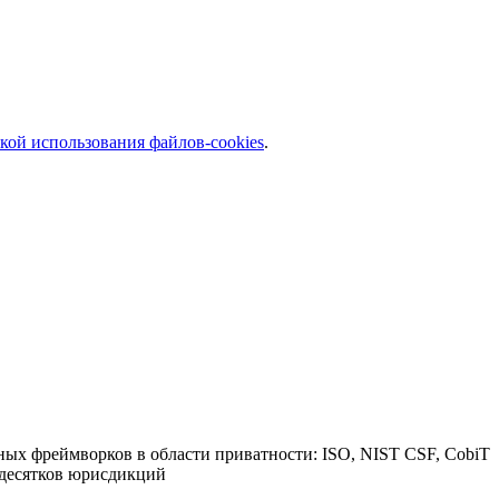
кой использования файлов-cookies
.
ых фреймворков в области приватности: ISO, NIST CSF, CobiT
 десятков юрисдикций