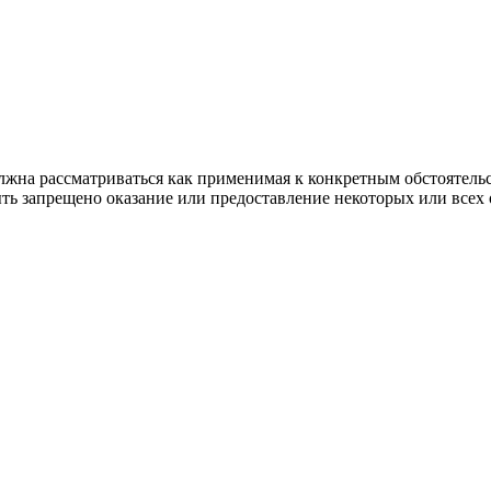
лжна рассматриваться как применимая к конкретным обстоятель
ь запрещено оказание или предоставление некоторых или всех 