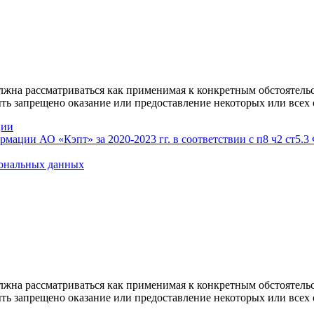
лжна рассматриваться как применимая к конкретным обстоятель
ь запрещено оказание или предоставление некоторых или всех 
ции
ации АО «Кэпт» за 2020-2023 гг. в соответствии с п8 ч2 ст5.3
сональных данных
лжна рассматриваться как применимая к конкретным обстоятель
ь запрещено оказание или предоставление некоторых или всех 