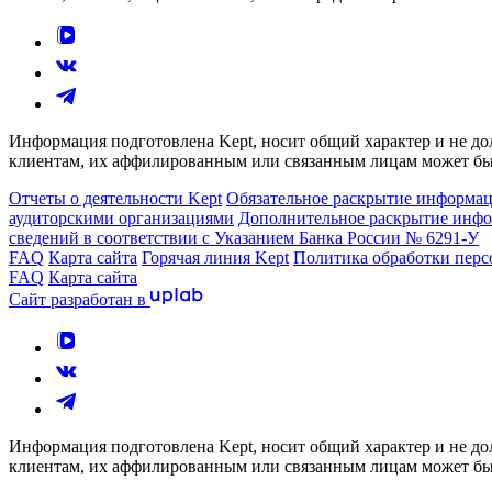
Информация подготовлена Kept, носит общий характер и не до
клиентам, их аффилированным или связанным лицам может быт
Отчеты о деятельности Kept
Обязательное раскрытие информа
аудиторскими организациями
Дополнительное раскрытие информ
сведений в соответствии с Указанием Банка России № 6291-У
FAQ
Карта сайта
Горячая линия Kept
Политика обработки пер
FAQ
Карта сайта
Сайт разработан в
Информация подготовлена Kept, носит общий характер и не до
клиентам, их аффилированным или связанным лицам может быт