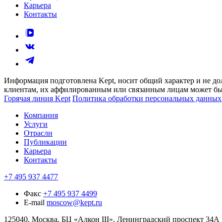
Карьера
Контакты
Информация подготовлена Kept, носит общий характер и не до
клиентам, их аффилированным или связанным лицам может быт
Горячая линия Kept
Политика обработки персональных данных
Компания
Услуги
Отрасли
Публикации
Карьера
Контакты
+7 495 937 4477
Факс
+7 495 937 4499
E-mail
moscow@kept.ru
125040, Москва, БЦ «Алкон III», Ленинградский проспект 34А