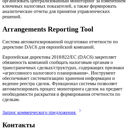
организовать централизованный мониторинг за изменением
ключевых налоговых показателей, а также формировать
аналитические отчеты для принятия управленческих
решений.
Arrangements Reporting Tool
Система автоматизированной подготовки отчетности по
директиве DAC6 для европейский компаний.
Европейская директива 2018/822/ЕС (DAC6) закрепляет
обязанность компаний сообщать налоговым органам о
трансграничных сделках/структурах, содержащих признаки
«агрессивного налогового планирования». Инструмент
обеспечивает систематизацию хранения информации и
ведение реестра сделок. Функционал системы позволяет
автоматизировать процесс мониторинга сделок на предмет
необходимости раскрытия и формирования отчетности по
сделкам.
Запрос коммерческого предложения
Контакты