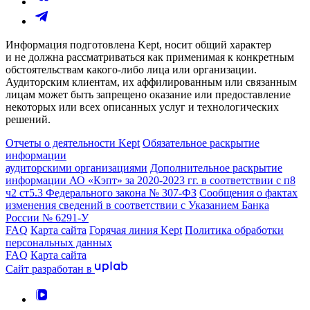
Информация подготовлена Kept, носит общий характер
и не должна рассматриваться как применимая к конкретным
обстоятельствам какого-либо лица или организации.
Аудиторским клиентам, их аффилированным или связанным
лицам может быть запрещено оказание или предоставление
некоторых или всех описанных услуг и технологических
решений.
Отчеты о деятельности Kept
Обязательное раскрытие
информации
аудиторскими организациями
Дополнительное раскрытие
информации АО «Кэпт» за 2020-2023 гг. в соответствии с п8
ч2 ст5.3 Федерального закона № 307-ФЗ
Сообщения о фактах
изменения сведений в соответствии с Указанием Банка
России № 6291-У
FAQ
Карта сайта
Горячая линия Kept
Политика обработки
персональных данных
FAQ
Карта сайта
Сайт разработан в