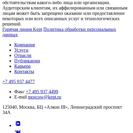
обстоятельствам какого-либо лица или организации.
Аудиторским клиентам, их аффилированным или связанным
лицам может быть запрещено оказание или предоставление
некоторых или всех описанных услуг и технологических
решений.
Горячая линия Kept
Политика обработки персональных
данных
Компания
Услуги
Отрасли
Публикации
Карьера
Контакты
+7 495 937 4477
Факс
+7 495 937 4499
E-mail
moscow@kept.ru
125040, Москва, БЦ «Алкон III», Ленинградский проспект
34А