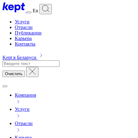
En
Услуги
Отрасли
Публикации
Карьера
Контакты
Kept в Беларуси
Очистить
Компания
Услуги
Отрасли
Карьера