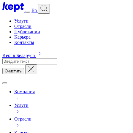
En
Услуги
Отрасли
Публикации
Карьера
Контакты
Kept в Беларуси
Очистить
Компания
Услуги
Отрасли
Карьера