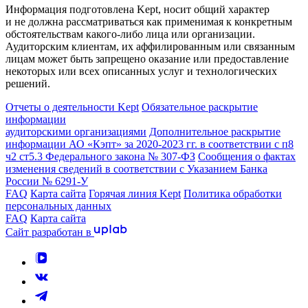
Информация подготовлена Kept, носит общий характер
и не должна рассматриваться как применимая к конкретным
обстоятельствам какого-либо лица или организации.
Аудиторским клиентам, их аффилированным или связанным
лицам может быть запрещено оказание или предоставление
некоторых или всех описанных услуг и технологических
решений.
Отчеты о деятельности Kept
Обязательное раскрытие
информации
аудиторскими организациями
Дополнительное раскрытие
информации АО «Кэпт» за 2020-2023 гг. в соответствии с п8
ч2 ст5.3 Федерального закона № 307-ФЗ
Сообщения о фактах
изменения сведений в соответствии с Указанием Банка
России № 6291-У
FAQ
Карта сайта
Горячая линия Kept
Политика обработки
персональных данных
FAQ
Карта сайта
Сайт разработан в