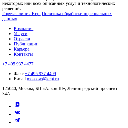
некоторых или всех описанных услуг и технологических
решений.
Горячая линия Kept
Политика обработки персональных
данных
Компания
Услуги
Отрасли
Публикации
Карьера
Контакты
+7 495 937 4477
Факс
+7 495 937 4499
E-mail
moscow@kept.ru
125040, Москва, БЦ «Алкон III», Ленинградский проспект
34А