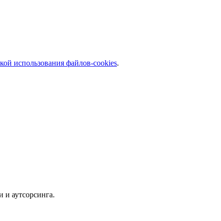
кой использования файлов-cookies
.
и и аутсорсинга.