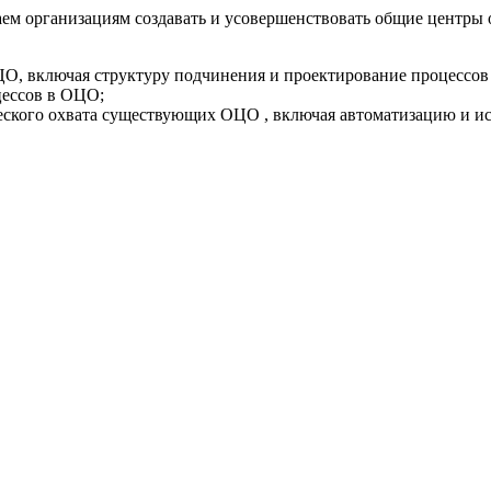
 организациям создавать и усовершенствовать общие центры о
ЦО, включая структуру подчинения и проектирование процессов
цессов в ОЦО;
еского охвата существующих ОЦО , включая автоматизацию и и