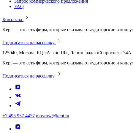
Запрос коммерческого предложения
FAQ
Контакты
Kept — это сеть фирм, которые оказывают аудиторские и консу
Подписаться на рассылку
125040, Москва, БЦ «Алкон III», Ленинградский проспект 34А
Kept — это сеть фирм, которые оказывают аудиторские и консу
Подписаться на рассылку
+7 495 937 4477
moscow@kept.ru