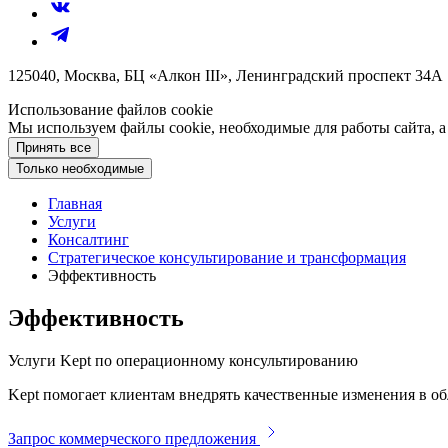
125040, Москва, БЦ «Алкон III», Ленинградский проспект 34А
Использование файлов cookie
Мы используем файлы cookie, необходимые для работы сайта, а
Принять все
Только необходимые
Главная
Услуги
Консалтинг
Стратегическое консультирование и трансформация
Эффективность
Эффективность
Услуги Kept по операционному консультированию
Kept помогает клиентам внедрять качественные изменения в об
Запрос коммерческого предложения