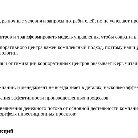
д рыночные условия и запросы потребителей, но не успевают 
тров и трансформировать модель управления, чтобы сократить 
поративного центра важен комплексный подход, поэтому наши 
нологии.
тия и оптимизации корпоративных центров оказывает Kept, читай
пании, и менеджмент не всегда знает в деталях, насколько эфф
шения эффективности производственных процессов:
величения денежного потока от основной деятельности компани
портфеля инвестиционных проектов;
нкций