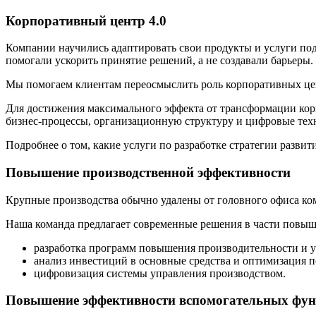
Корпоративный центр 4.0
Компании научились адаптировать свои продукты и услуги по
помогали ускорить принятие решений, а не создавали барьеры.
Мы помогаем клиентам переосмыслить роль корпоративных цен
Для достижения максимального эффекта от трансформации кор
бизнес-процессы, организационную структуру и цифровые тех
Подробнее о том, какие услуги по разработке стратегии разви
Повышение производственной эффективности
Крупные производства обычно удалены от головного офиса ком
Наша команда предлагает современные решения в части повы
разработка программ повышения производительности и у
анализ инвестиций в основные средства и оптимизация 
цифровизация системы управления производством.
Повышение эффективности вспомогательных фу