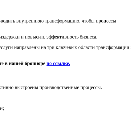
проводить внутреннюю трансформацию, чтобы процессы
издержки и повысить эффективность бизнеса.
услуги направлены на три ключевых области трансформации:
те
в нашей брошюре
по ссылке.
ективно выстроены производственные процессы.
и;