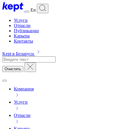
En
Услуги
Отрасли
Публикации
Карьера
Контакты
Kept в Беларуси
Очистить
Компания
Услуги
Отрасли
Карьера