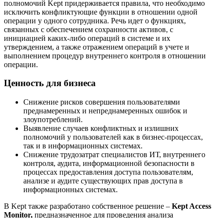
полномочий Kept придерживается правила, что необходимо
исключить конфликтующие функции в отношении одной
операции у одного сотрудника. Речь идет о функциях,
связанных с обеспечением сохранности активов, с
инициацией каких-либо операций в системе и их
утверждением, а также отражением операций в учете и
выполнением процедур внутреннего контроля в отношении
операции.
Ценность для бизнеса
Снижение рисков совершения пользователями
преднамеренных и непреднамеренных ошибок и
злоупотреблений.
Выявление случаев конфликтных и излишних
полномочий у пользователей как в бизнес-процессах,
так и в информационных системах.
Снижение трудозатрат специалистов ИТ, внутреннего
контроля, аудита, информационной безопасности в
процессах предоставления доступа пользователям,
анализе и аудите существующих прав доступа в
информационных системах.
В Kept также разработано собственное решение –
Kept Access
Monitor,
предназначенное для проведения анализа