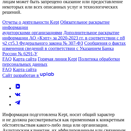
лицам может быть запрещено оказание или предоставление
некоторых или всех описанных услуг и технологических
решений.
Отчеты о деятельности Kept
Обязательное раскрытие
информации
аудиторскими организациями
Дополнительное раскрытие
информации АО «Кэпт» за 2020-2023 гг. в соответствии с п8
ч2 ст5.3 Федерального закона № 307-ФЗ
Сообщения о фактах
изменения сведений в соответствии с Указанием Банка
России № 6291-У
FAQ
Карта сайта
Горячая линия Kept
Политика обработки
персональных данных
FAQ
Карта сайта
Сайт разработан в
Информация подготовлена Kept, носит общий характер
и не должна рассматриваться как применимая к конкретным
обстоятельствам какого-либо лица или организации.
Аудиторским клиентам, их аффилированным или связанным