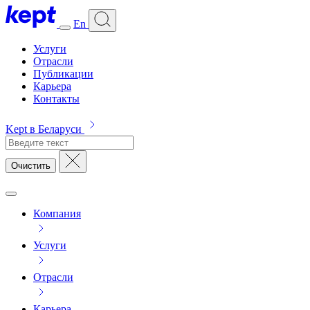
En
Услуги
Отрасли
Публикации
Карьера
Контакты
Kept в Беларуси
Очистить
Компания
Услуги
Отрасли
Карьера