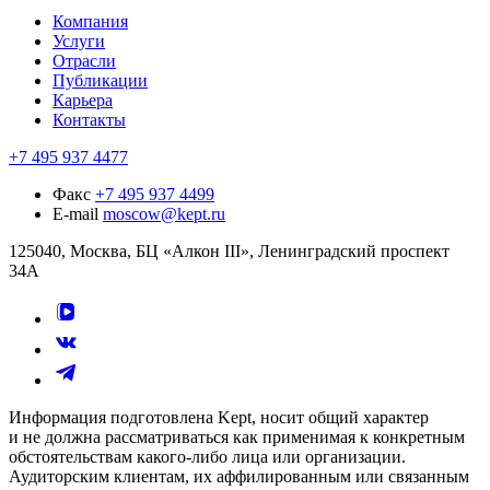
Компания
Услуги
Отрасли
Публикации
Карьера
Контакты
+7 495 937 4477
Факс
+7 495 937 4499
E-mail
moscow@kept.ru
125040, Москва, БЦ «Алкон III», Ленинградский проспект
34А
Информация подготовлена Kept, носит общий характер
и не должна рассматриваться как применимая к конкретным
обстоятельствам какого-либо лица или организации.
Аудиторским клиентам, их аффилированным или связанным