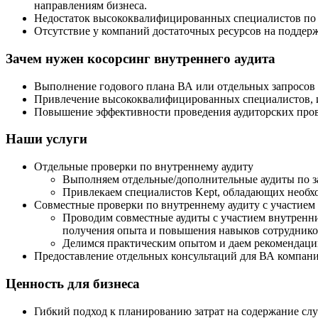
направлениям бизнеса.
Недостаток высококвалифицированных специалистов по о
Отсутствие у компаний достаточных ресурсов на поддер
Зачем нужен косорсинг внутреннего аудита
Выполнение годового плана ВА или отдельных запросов с
Привлечение высококвалифицированных специалистов, и
Повышение эффективности проведения аудиторских пров
Наши услуги
Отдельные проверки по внутреннему аудиту
Выполняем отдельные/дополнительные аудиты по за
Привлекаем специалистов Kept, обладающих необх
Совместные проверки по внутреннему аудиту с участием 
Проводим совместные аудиты с участием внутренних
получения опыта и повышения навыков сотруднико
Делимся практическим опытом и даем рекомендации
Предоставление отдельных консультаций для ВА компан
Ценность для бизнеса
Гибкий подход к планированию затрат на содержание сл