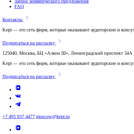
Запрос коммерческого предложения
FAQ
Контакты
Kept — это сеть фирм, которые оказывают аудиторские и консу
Подписаться на рассылку
125040, Москва, БЦ «Алкон III», Ленинградский проспект 34А
Kept — это сеть фирм, которые оказывают аудиторские и консу
Подписаться на рассылку
+7 495 937 4477
moscow@kept.ru