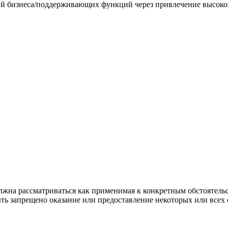
й бизнеса/поддерживающих функций через привлечение высоко
лжна рассматриваться как применимая к конкретным обстоятель
ь запрещено оказание или предоставление некоторых или всех 