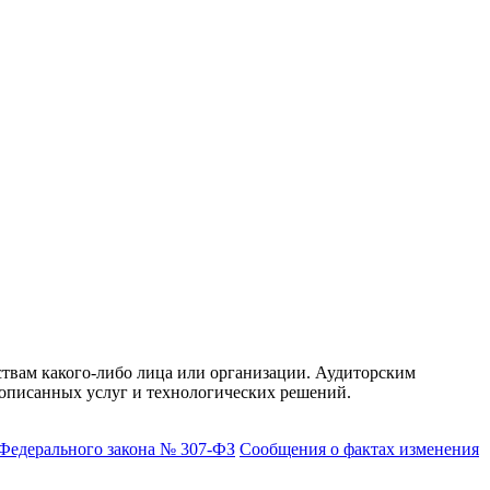
ствам какого-либо лица или организации. Аудиторским
описанных услуг и технологических решений.
 Федерального закона № 307-ФЗ
Сообщения о фактах изменения