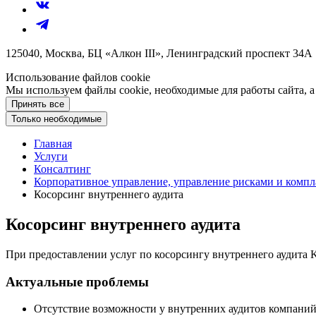
125040, Москва, БЦ «Алкон III», Ленинградский проспект 34А
Использование файлов cookie
Мы используем файлы cookie, необходимые для работы сайта, а
Принять все
Только необходимые
Главная
Услуги
Консалтинг
Корпоративное управление, управление рисками и компл
Косорсинг внутреннего аудита
Косорсинг внутреннего аудита
При предоставлении услуг по косорсингу внутреннего аудита K
Актуальные проблемы
Отсутствие возможности у внутренних аудитов компани