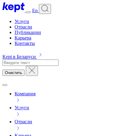
En
Услуги
Отрасли
Публикации
Карьера
Контакты
Kept в Беларуси
Очистить
Компания
Услуги
Отрасли
Карьера