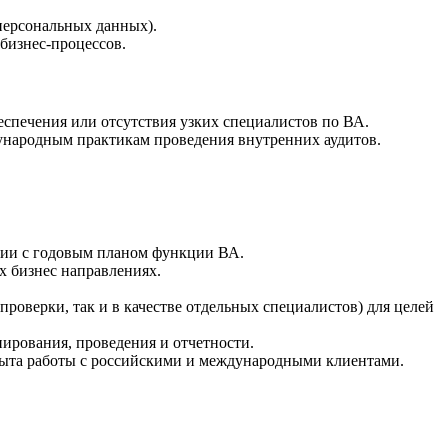
персональных данных).
бизнес-процессов.
еспечения или отсутствия узких специалистов по ВА.
ународным практикам проведения внутренних аудитов.
твии с годовым планом функции ВА.
 бизнес направлениях.
проверки, так и в качестве отдельных специалистов) для целей
ирования, проведения и отчетности.
пыта работы с российскими и международными клиентами.