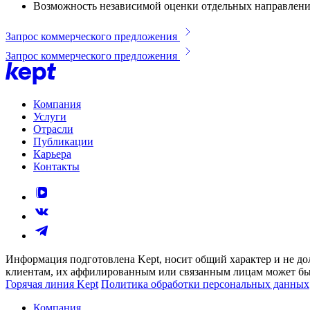
Возможность независимой оценки отдельных направлени
Запрос коммерческого предложения
Запрос коммерческого предложения
Компания
Услуги
Отрасли
Публикации
Карьера
Контакты
Информация подготовлена Kept, носит общий характер и не до
клиентам, их аффилированным или связанным лицам может быт
Горячая линия Kept
Политика обработки персональных данных
Компания