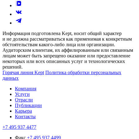
Информация подготовлена Kept, носит общий характер
и не должна рассматриваться как применимая к конкретным
обстоятельствам какого-либо лица или организации.
Аудиторским клиентам, их аффилированным или связанным
лицам может быть запрещено оказание или предоставление
некоторых или всех описанных услуг и технологических
решений.
Горячая линия Kept
Политика обработки персональных
данных
Компания
Услуги
Отрасли
Публикации
Карьера
Контакты
+7 495 937 4477
Факс
+7 495 937 4499