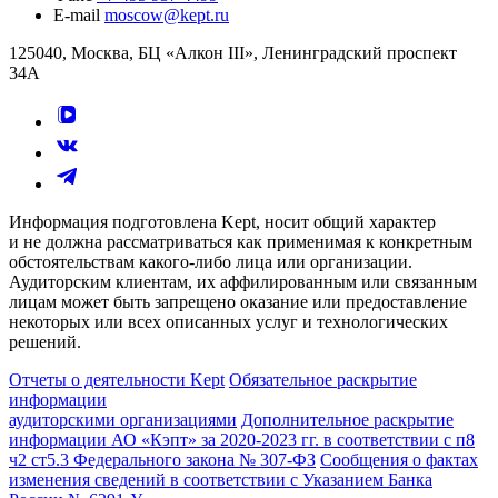
E-mail
moscow@kept.ru
125040, Москва, БЦ «Алкон III», Ленинградский проспект
34А
Информация подготовлена Kept, носит общий характер
и не должна рассматриваться как применимая к конкретным
обстоятельствам какого-либо лица или организации.
Аудиторским клиентам, их аффилированным или связанным
лицам может быть запрещено оказание или предоставление
некоторых или всех описанных услуг и технологических
решений.
Отчеты о деятельности Kept
Обязательное раскрытие
информации
аудиторскими организациями
Дополнительное раскрытие
информации АО «Кэпт» за 2020-2023 гг. в соответствии с п8
ч2 ст5.3 Федерального закона № 307-ФЗ
Сообщения о фактах
изменения сведений в соответствии с Указанием Банка