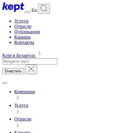
En
Услуги
Отрасли
Публикации
Карьера
Контакты
Kept в Беларуси
Очистить
Компания
Услуги
Отрасли
Карьера