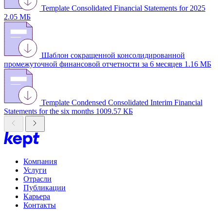
Template Consolidated Financial Statements for 2025
2.05 МБ
Шаблон сокращенной консолидированной
промежуточной финансовой отчетности за 6 месяцев
1.16 МБ
Template Condensed Consolidated Interim Financial
Statements for the six months
1009.57 КБ
Компания
Услуги
Отрасли
Публикации
Карьера
Контакты