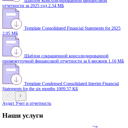
Шаблон Консолидированной финансовой
отчетности за 2025 год
2.54 МБ
Template Consolidated Financial Statements for 2025
2.05 МБ
Шаблон сокращенной консолидированной
промежуточной финансовой отчетности за 6 месяцев
1.16 МБ
Template Condensed Consolidated Interim Financial
Statements for the six months
1009.57 КБ
Аудит
Учет и отчетность
Наши услуги