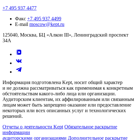
+7 495 937 4477
Факс
+7 495 937 4499
E-mail
moscow@kept.ru
125040, Москва, БЦ «Алкон III», Ленинградский проспект
34А
Информация подготовлена Kept, носит общий характер
и не должна рассматриваться как применимая к конкретным
обстоятельствам какого-либо лица или организации.
Аудиторским клиентам, их аффилированным или связанным
лицам может быть запрещено оказание или предоставление
некоторых или всех описанных услуг и технологических
решений.
Отчеты о деятельности Kept
Обязательное раскрытие
информации
аудиторскими организациями
Дополнительное раскрытие