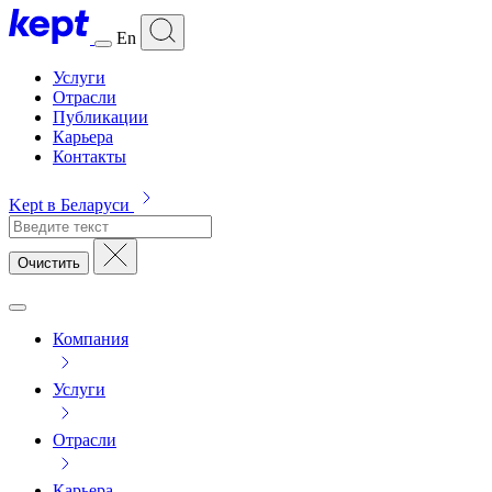
En
Услуги
Отрасли
Публикации
Карьера
Контакты
Kept в Беларуси
Очистить
Компания
Услуги
Отрасли
Карьера