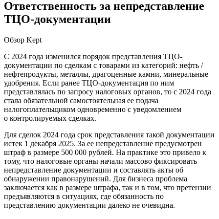
Ответственность за непредставление
ТЦО-документации
Обзор Kept
С 2024 года изменился порядок представления ТЦО-
документации по сделкам с товарами из категорий: нефть /
нефтепродукты, металлы, драгоценные камни, минеральные
удобрения. Если ранее ТЦО-документация по ним
представлялась по запросу налоговых органов, то с 2024 года
стала обязательной самостоятельная ее подача
налогоплательщиком одновременно с уведомлением
о контролируемых сделках.
Для сделок 2024 года срок представления такой документации
истек 1 декабря 2025. За ее непредставление предусмотрен
штраф в размере 500 000 рублей. На практике это привело к
тому, что налоговые органы начали массово фиксировать
непредставление документации и составлять акты об
обнаружении правонарушений. Для бизнеса проблема
заключается как в размере штрафа, так и в том, что претензии
предъявляются в ситуациях, где обязанность по
представлению документации далеко не очевидна.