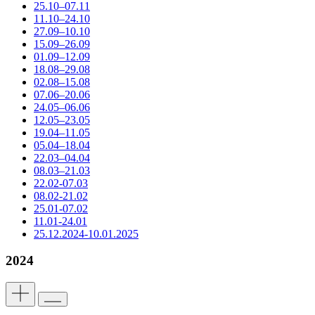
25.10–07.11
11.10–24.10
27.09–10.10
15.09–26.09
01.09–12.09
18.08–29.08
02.08–15.08
07.06–20.06
24.05–06.06
12.05–23.05
19.04–11.05
05.04–18.04
22.03–04.04
08.03–21.03
22.02-07.03
08.02-21.02
25.01-07.02
11.01-24.01
25.12.2024-10.01.2025
2024