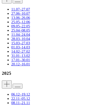
11.07–27.07
27.06–10.07
13.06–26.06
25.05–12.06
09.05–22.05
25.04–08.05
11.04–24.04
28.03–10.04
15.03–27.03
01.03–14.03
14.02–27.02
31.01–13.02
17.01–30.01
20.12–16.01
2025
06.12–19.12
22.11–05.12
08.11–21.11