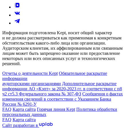
Информация подготовлена Kept, носит общий характер
и не должна рассматриваться как применимая к конкретным
обстоятельствам какого-либо лица или организации.
Аудиторским клиентам, их аффилированным или связанным
лицам может быть запрещено оказание или предоставление
некоторых или всех описанных услуг и технологических
решений.
Отчеты о деятельности Kept
Обязательное раскрытие
информации
аудиторскими организациями
Дополнительное раскрытие
информации АО «Кэпт» за 2020-2023 гг. в соответствии с п8
ч2 ст5.3 Федерального закона № 307-ФЗ
Сообщения о фактах
изменения сведений в соответствии с Указанием Банка
России № 6291-У
FAQ
Карта сайта
Горячая линия Kept
Политика обработки
персональных данных
FAQ
Карта сайта
Сайт разработан в