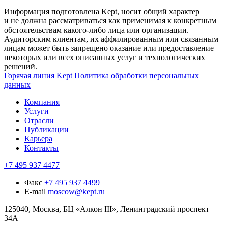
Информация подготовлена Kept, носит общий характер
и не должна рассматриваться как применимая к конкретным
обстоятельствам какого-либо лица или организации.
Аудиторским клиентам, их аффилированным или связанным
лицам может быть запрещено оказание или предоставление
некоторых или всех описанных услуг и технологических
решений.
Горячая линия Kept
Политика обработки персональных
данных
Компания
Услуги
Отрасли
Публикации
Карьера
Контакты
+7 495 937 4477
Факс
+7 495 937 4499
E-mail
moscow@kept.ru
125040, Москва, БЦ «Алкон III», Ленинградский проспект
34А