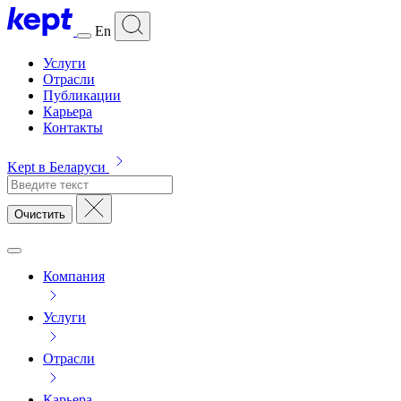
En
Услуги
Отрасли
Публикации
Карьера
Контакты
Kept в Беларуси
Очистить
Компания
Услуги
Отрасли
Карьера