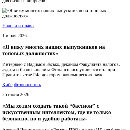
для бизнеса вопросов
Налоги и право
1 июля 2026
«Я вижу многих наших выпускников на
топовых должностях»
Интервью с Вадимом Засько, деканом Факультета налогов,
аудита и бизнес-анализа Финансового университета при
Правительстве РФ, доктором экономических наук
Кибербезопасность
25 июня 2026
«Мы хотим создать такой “бастион” с
искусственным интеллектом, где не только
безопасно, но и удобно работать»
Алексей Черномазов из «Лемана ПРО» о роли ИБ для бизнеса