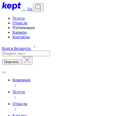
En
Услуги
Отрасли
Публикации
Карьера
Контакты
Kept в Беларуси
Очистить
Компания
Услуги
Отрасли
Карьера