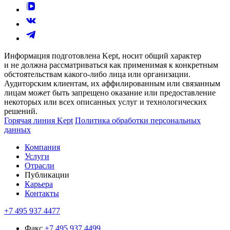
Информация подготовлена Kept, носит общий характер
и не должна рассматриваться как применимая к конкретным
обстоятельствам какого-либо лица или организации.
Аудиторским клиентам, их аффилированным или связанным
лицам может быть запрещено оказание или предоставление
некоторых или всех описанных услуг и технологических
решений.
Горячая линия Kept
Политика обработки персональных
данных
Компания
Услуги
Отрасли
Публикации
Карьера
Контакты
+7 495 937 4477
Факс
+7 495 937 4499