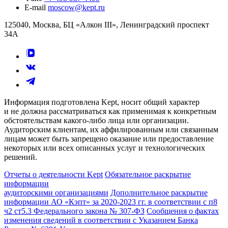
E-mail
moscow@kept.ru
125040, Москва, БЦ «Алкон III», Ленинградский проспект
34А
Информация подготовлена Kept, носит общий характер
и не должна рассматриваться как применимая к конкретным
обстоятельствам какого-либо лица или организации.
Аудиторским клиентам, их аффилированным или связанным
лицам может быть запрещено оказание или предоставление
некоторых или всех описанных услуг и технологических
решений.
Отчеты о деятельности Kept
Обязательное раскрытие
информации
аудиторскими организациями
Дополнительное раскрытие
информации АО «Кэпт» за 2020-2023 гг. в соответствии с п8
ч2 ст5.3 Федерального закона № 307-ФЗ
Сообщения о фактах
изменения сведений в соответствии с Указанием Банка