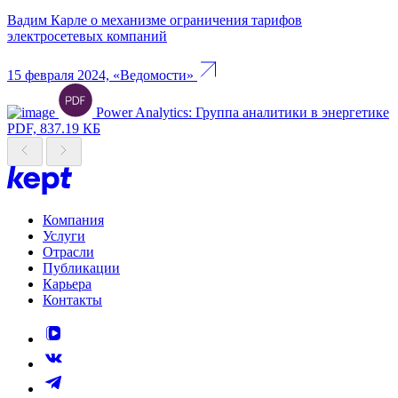
Вадим Карле о механизме ограничения тарифов
электросетевых компаний
15 февраля 2024, «Ведомости»
Power Analytics: Группа аналитики в энергетике
PDF, 837.19 КБ
Компания
Услуги
Отрасли
Публикации
Карьера
Контакты