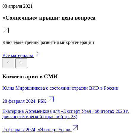
03 апреля 2021
«Cолнечные» крыши: цена вопроса
Ключевые тренды развития микрогенерации
Все материалы
Комментарии в СМИ
Юлия Мирошникова о состоянии отрасли ВИЭ в России
28 февраля 2024, РБК
Екатерина Артеменкова для «Эксперт Урал» об итогах 2023 г.
для энергетической отрасли (стр. 23)
25 февраля 2024, «Эксперт Урал»