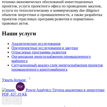
технико-экономических обоснований инвестиционных
проектов, услуги проектного офиса по проведению закупок,
услуги по технологическому и коммерческому due diligence
объектов энергетики и промышленности, а также разработка
проектов отраслевых программ развития и нормативно-
правовых актов.
Наши услуги
Аналитические исследования
Предпроектные исследования и закупки
Отраслевые программы развития
Организация энергоснабжения промышленного
майнинга
Ситуационный анализ схем энергоснабжения проектов
промышленного криптомайнинга
Узнать больше
Power Analytics: Группа аналитики в энергетике
PDF, 837.19 КБ