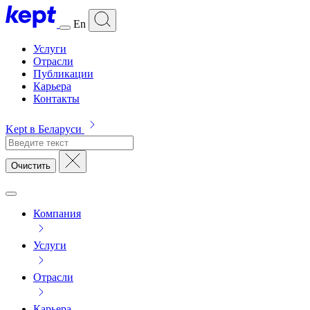
En
Услуги
Отрасли
Публикации
Карьера
Контакты
Kept в Беларуси
Очистить
Компания
Услуги
Отрасли
Карьера