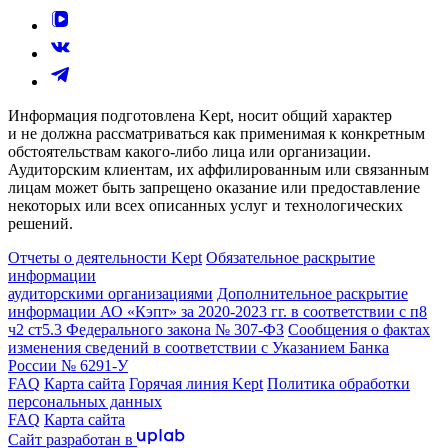
Информация подготовлена Kept, носит общий характер
и не должна рассматриваться как применимая к конкретным
обстоятельствам какого-либо лица или организации.
Аудиторским клиентам, их аффилированным или связанным
лицам может быть запрещено оказание или предоставление
некоторых или всех описанных услуг и технологических
решений.
Отчеты о деятельности Kept
Обязательное раскрытие
информации
аудиторскими организациями
Дополнительное раскрытие
информации АО «Кэпт» за 2020-2023 гг. в соответствии с п8
ч2 ст5.3 Федерального закона № 307-ФЗ
Сообщения о фактах
изменения сведений в соответствии с Указанием Банка
России № 6291-У
FAQ
Карта сайта
Горячая линия Kept
Политика обработки
персональных данных
FAQ
Карта сайта
Сайт разработан в