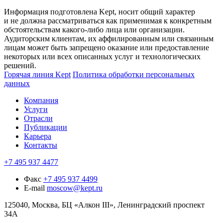
Информация подготовлена Kept, носит общий характер
и не должна рассматриваться как применимая к конкретным
обстоятельствам какого-либо лица или организации.
Аудиторским клиентам, их аффилированным или связанным
лицам может быть запрещено оказание или предоставление
некоторых или всех описанных услуг и технологических
решений.
Горячая линия Kept
Политика обработки персональных
данных
Компания
Услуги
Отрасли
Публикации
Карьера
Контакты
+7 495 937 4477
Факс
+7 495 937 4499
E-mail
moscow@kept.ru
125040, Москва, БЦ «Алкон III», Ленинградский проспект
34А