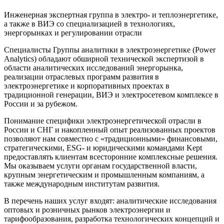
Инженерная экспертная группа в электро‑ и теплоэнергетике,
а также в ВИЭ со специализацией в технологиях,
энергорынках и регулировании отрасли
Специалисты Группы аналитики в электроэнергетике (Power
Analytics) обладают обширной технической экспертизой в
области аналитических исследований энергорынка,
реализации отраслевых программ развития в
электроэнергетике и корпоративных проектах в
традиционной генерации, ВИЭ и электросетевом комплексе в
России и за рубежом.
Понимание специфики электроэнергетической отрасли в
России и СНГ и накопленный опыт реализованных проектов
позволяют нам совместно с «традиционными» финансовыми,
стратегическими, ESG- и юридическими командами Kept
предоставлять клиентам всесторонние комплексные решения.
Мы оказываем услуги органам государственной власти,
крупным энергетическим и промышленным компаниям, а
также международным институтам развития.
В перечень наших услуг входят: аналитические исследования
оптовых и розничных рынков электроэнергии и
тарифообразования, разработка технологических концепций и