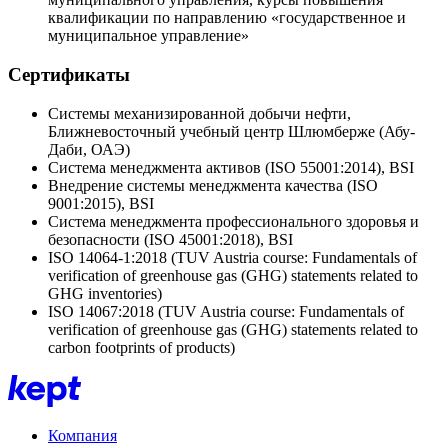
квалификации по направлению «государственное и
муниципальное управление»
Сертификаты
Системы механизированной добычи нефти,
Ближневосточный учебный центр Шлюмберже (Абу-
Даби, ОАЭ)
Система менеджмента активов (ISO 55001:2014), BSI
Внедрение системы менеджмента качества (ISO
9001:2015), BSI
Система менеджмента профессионального здоровья и
безопасности (ISO 45001:2018), BSI
ISO 14064-1:2018 (TUV Austria course: Fundamentals of
verification of greenhouse gas (GHG) statements related to
GHG inventories)
ISO 14067:2018 (TUV Austria course: Fundamentals of
verification of greenhouse gas (GHG) statements related to
carbon footprints of products)
Компания