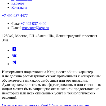
Карьера
Контакты
+7 495 937 4477
Факс
+7 495 937 4499
E-mail
moscow@kept.ru
125040, Москва, БЦ «Алкон III», Ленинградский проспект
34А
Информация подготовлена Kept, носит общий характер
и не должна рассматриваться как применимая к конкретным
обстоятельствам какого-либо лица или организации.
Аудиторским клиентам, их аффилированным или связанным
лицам может быть запрещено оказание или предоставление
некоторых или всех описанных услуг и технологических
решений.
Отчеты о деятельности Kept
Обязательное раскрытие