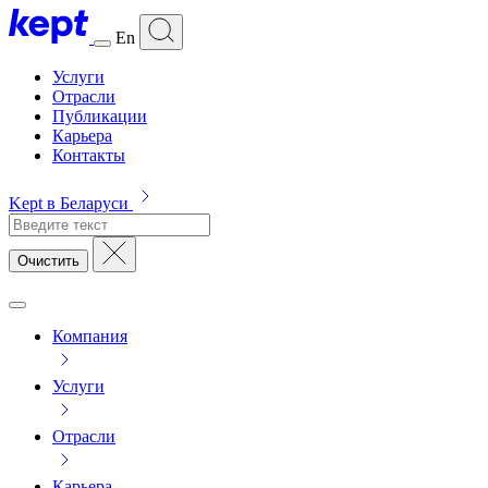
En
Услуги
Отрасли
Публикации
Карьера
Контакты
Kept в Беларуси
Очистить
Компания
Услуги
Отрасли
Карьера