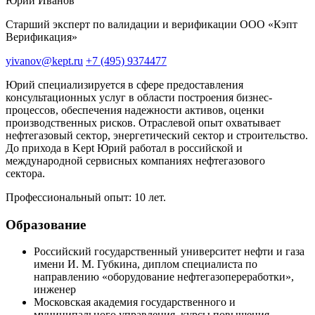
Юрий Иванов
Старший эксперт по валидации и верификации ООО «Кэпт
Верификация»
yivanov@kept.ru
+7 (495) 9374477
Юрий специализируется в сфере предоставления
консультационных услуг в области построения бизнес-
процессов, обеспечения надежности активов, оценки
производственных рисков. Отраслевой опыт охватывает
нефтегазовый сектор, энергетический сектор и строительство.
До прихода в Kept Юрий работал в российской и
международной сервисных компаниях нефтегазового
сектора.
Профессиональный опыт: 10 лет.
Образование
Российский государственный университет нефти и газа
имени И. М. Губкина, диплом специалиста по
направлению «оборудование нефтегазопереработки»,
инженер
Московская академия государственного и
муниципального управления, курсы повышения