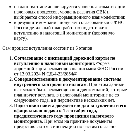
на данном этапе анализируется уровень автоматизации
налоговых процессов, уровень развития СВК и
выбирается способ информационного взаимодействия;
в результате компания получает согласованный с ФНС
России детальный план работ по подготовке к
вступлению в налоговый мониторинг (дорожную
карту).
Сам процесс вступления состоит из 5 этапов:
Согласование с инспекцией дорожной карты по
вступлению в налоговый мониторинг.
Форма
дорожной карта рекомендована письмом ФНС России
от 13.03.2024 N СД-4-23/2854@.
Совершенствование и документирование системы
внутреннего контроля по налогам
. При этом данный
шаг может быть рекомендован и для компаний, которые
планируют вступать в налоговый мониторинг не со
следующего года, а в перспективе нескольких лет.
Подготовка пакета документов для вступления и его
официальная подача к 1 сентября года,
предшествующего году проведения налогового
мониторинга
. При этом на практике документы
предоставляются в инспекцию по частям согласно