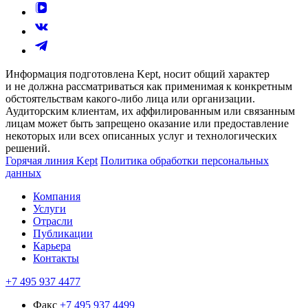
Информация подготовлена Kept, носит общий характер
и не должна рассматриваться как применимая к конкретным
обстоятельствам какого-либо лица или организации.
Аудиторским клиентам, их аффилированным или связанным
лицам может быть запрещено оказание или предоставление
некоторых или всех описанных услуг и технологических
решений.
Горячая линия Kept
Политика обработки персональных
данных
Компания
Услуги
Отрасли
Публикации
Карьера
Контакты
+7 495 937 4477
Факс
+7 495 937 4499