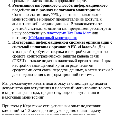
срокам, согласованным в дорожной карте.
Реализация выбранного способа информационного
воздействия в рамках налогового мониторинга.
Согласно статистике, 77% участников налогового
мониторинга выбирают предоставление доступа к
аналитической витрине данных. В зависимости от
учетной системы компании мы предлагаем рассмотреть
нашу собственную
платформу Tax Data Mart
или
витрину
1С:Налоговый мониторинг.
Интеграция информационной системы организации с
системой налоговых органов АИС «Налог-3»
. Для
этих целей требуется закупка и настройка аппаратных
средств криптографической защиты канала связи
(СКЗИ), а также подача в налоговый орган заявки 1 для
настройки защищенной криптографическими
средствами сети связи передачи данных, а затем заявки 2
для подключения к информационной системе.
Мы рекомендуем начать подготовку за 6 месяцев до подачи
документов для вступления в налоговый мониторинг, то есть
в марте - апреле года, предшествующего вступлению в
налоговый мониторинг.
При этом у Kept также есть успешный опыт подготовки
компаний за 1-2 месяца, если руководство ставит задачу