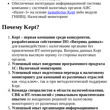
Обеспечение интеграции информационной системы
компании с системой налоговых органов АИС
«Налог-3» на основе
разработки Kept
либо модуля
ГНИВЦ: Налоговый мониторинг
Почему Kept?
Kept – первая компания среди конкурентов,
разработавшая собственное ПО «Витрина данных»
для взаимодействия с налоговыми органами без
привлечения ИТ-интегратора. Витрина данных Kept
получила высокую оценку со стороны налоговых
органов.
Успешный опыт внедрения программного продукта
1С: Налоговый мониторинг.
Успешный опыт подготовки перехода к налоговому
мониторингу для компаний из различных отраслей
как «под ключ», так и при методологической поддержке
Kept.
Команда специалистов в области налогообложения,
СВК и ИT-технологий с уникальным практическим
опытом
по внедрению решений по налоговому
мониторингу от различных вендоров.
Успешный опыт организации информационного