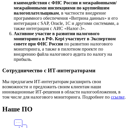
взаимодействия с ФНС России и межрайонными/
межрайонными инспекциями по крупнейшим
налогоплательщикам
, в частности внедрение
программного обеспечения «Витрина данных» и его
интеграция с SAP, Oracle, 1С и другими системами, а
также интеграция с АИС «Налог-3».
Активное участие в развитии налогового
мониторинга в РФ. Kept участвует в Экспертном
совете при ФНС России
по развитию налогового
мониторинга, а также в пилотном проекте по
внедрению файла налогового аудита по налогу на
прибыль.
Сотрудничество с ИТ-интеграторами
Мы предлагаем ИТ-интеграторам расширить свои
возможности и предложить своим клиентам наши
инновационные ИТ-решения в области налогообложения, в
том числе для налогового мониторинга. Подробнее по
ссылке
.
Наше ПО