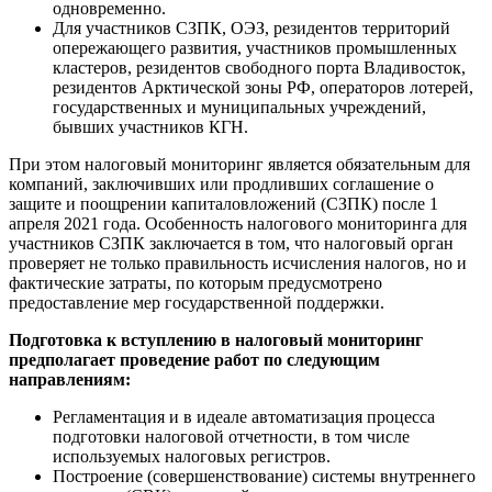
одновременно.
Для участников СЗПК, ОЭЗ, резидентов территорий
опережающего развития, участников промышленных
кластеров, резидентов свободного порта Владивосток,
резидентов Арктической зоны РФ, операторов лотерей,
государственных и муниципальных учреждений,
бывших участников КГН.
При этом налоговый мониторинг является обязательным для
компаний, заключивших или продливших соглашение о
защите и поощрении капиталовложений (СЗПК) после 1
апреля 2021 года. Особенность налогового мониторинга для
участников СЗПК заключается в том, что налоговый орган
проверяет не только правильность исчисления налогов, но и
фактические затраты, по которым предусмотрено
предоставление мер государственной поддержки.
Подготовка к вступлению в налоговый мониторинг
предполагает проведение работ по следующим
направлениям:
Регламентация и в идеале автоматизация процесса
подготовки налоговой отчетности, в том числе
используемых налоговых регистров.
Построение (совершенствование) системы внутреннего