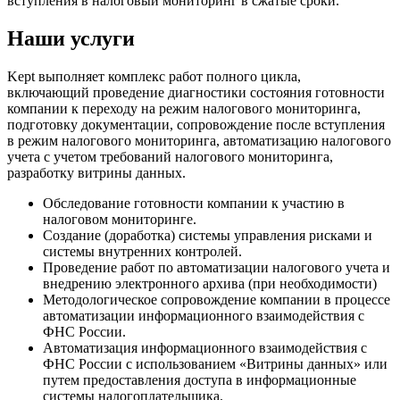
вступления в налоговый мониторинг в сжатые сроки.
Наши услуги
Kept выполняет комплекс работ полного цикла,
включающий проведение диагностики состояния готовности
компании к переходу на режим налогового мониторинга,
подготовку документации, сопровождение после вступления
в режим налогового мониторинга, автоматизацию налогового
учета с учетом требований налогового мониторинга,
разработку витрины данных.
Обследование готовности компании к участию в
налоговом мониторинге.
Создание (доработка) системы управления рисками и
системы внутренних контролей.
Проведение работ по автоматизации налогового учета и
внедрению электронного архива (при необходимости)
Методологическое сопровождение компании в процессе
автоматизации информационного взаимодействия с
ФНС России.
Автоматизация информационного взаимодействия с
ФНС России с использованием «Витрины данных» или
путем предоставления доступа в информационные
системы налогоплательщика.