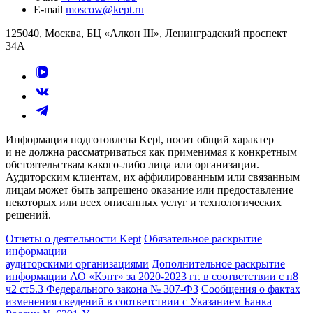
E-mail
moscow@kept.ru
125040, Москва, БЦ «Алкон III», Ленинградский проспект
34А
Информация подготовлена Kept, носит общий характер
и не должна рассматриваться как применимая к конкретным
обстоятельствам какого-либо лица или организации.
Аудиторским клиентам, их аффилированным или связанным
лицам может быть запрещено оказание или предоставление
некоторых или всех описанных услуг и технологических
решений.
Отчеты о деятельности Kept
Обязательное раскрытие
информации
аудиторскими организациями
Дополнительное раскрытие
информации АО «Кэпт» за 2020-2023 гг. в соответствии с п8
ч2 ст5.3 Федерального закона № 307-ФЗ
Сообщения о фактах
изменения сведений в соответствии с Указанием Банка