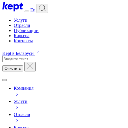
En
Услуги
Отрасли
Публикации
Карьера
Контакты
Kept в Беларуси
Очистить
Компания
Услуги
Отрасли
Карьера