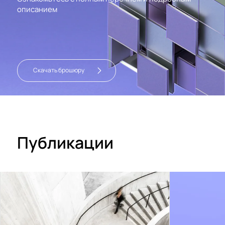
описанием
Скачать брошюру
Публикации