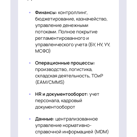
Финансы:
контроллинг,
бюджетирование, казначейство,
управление денежными
потоками. Полное покрытие
регламентированного и
управленческого учета (БУ, НУ, УУ,
МСФО)
Операционные процессы:
производство, логистика,
складская деятельность, ТОиР
(EAM/CMMS)
HR и документооборот:
учет
персонала, кадровый
документооборот
Данные:
централизованное
управление нормативно-
справочной информацией (MDM)