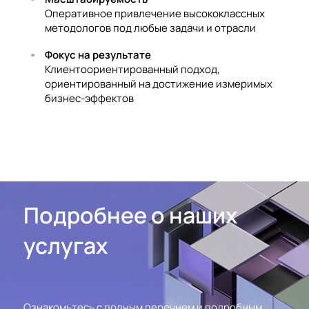
Оперативное привлечение высококлассных
методологов под любые задачи и отрасли
Фокус на результате
Клиентоориентированный подход,
ориентированный на достижение измеримых
бизнес-эффектов
Подробнее о наших
услугах
Ознакомьтесь с полным перечнем и подробным