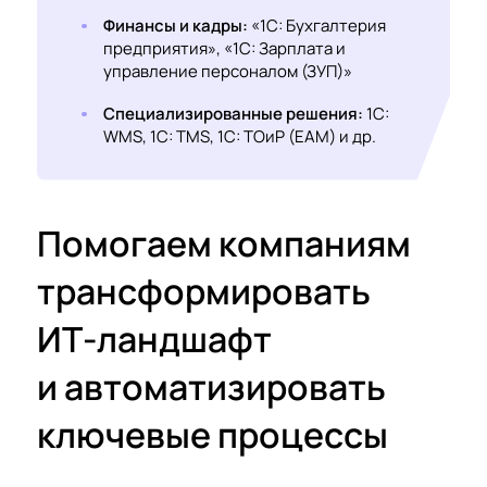
Финансы и кадры:
«1С: Бухгалтерия
предприятия», «1С: Зарплата и
управление персоналом (ЗУП)»
Специализированные решения:
1С:
WMS, 1С: TMS, 1С: ТОиР (EAM) и др.
Помогаем компаниям
трансформировать
ИТ‑ландшафт
и автоматизировать
ключевые процессы