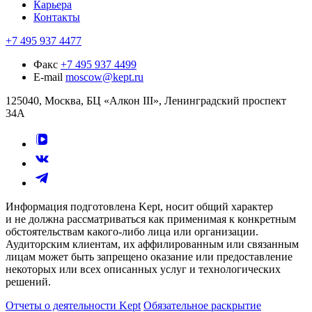
Карьера
Контакты
+7 495 937 4477
Факс
+7 495 937 4499
E-mail
moscow@kept.ru
125040, Москва, БЦ «Алкон III», Ленинградский проспект
34А
Информация подготовлена Kept, носит общий характер
и не должна рассматриваться как применимая к конкретным
обстоятельствам какого-либо лица или организации.
Аудиторским клиентам, их аффилированным или связанным
лицам может быть запрещено оказание или предоставление
некоторых или всех описанных услуг и технологических
решений.
Отчеты о деятельности Kept
Обязательное раскрытие