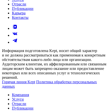
Отрасли
Публикации
Карьера
Контакты
Информация подготовлена Kept, носит общий характер
и не должна рассматриваться как применимая к конкретным
обстоятельствам какого-либо лица или организации.
Аудиторским клиентам, их аффилированным или связанным
лицам может быть запрещено оказание или предоставление
некоторых или всех описанных услуг и технологических
решений.
Горячая линия Kept
Политика обработки персональных
данных
Компания
Услуги
Отрасли
Публикации