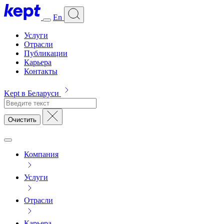
En
Услуги
Отрасли
Публикации
Карьера
Контакты
Kept в Беларуси
Очистить
Компания
Услуги
Отрасли
Карьера