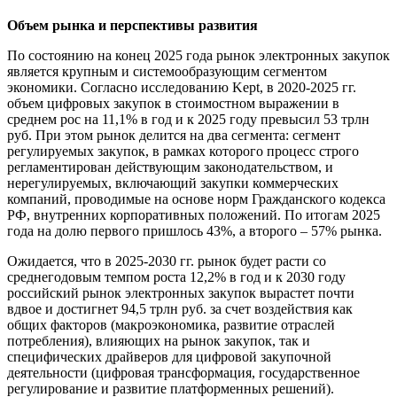
Объем рынка и перспективы развития
По состоянию на конец 2025 года рынок электронных закупок
является крупным и системообразующим сегментом
экономики. Согласно исследованию Kept, в 2020-2025 гг.
объем цифровых закупок в стоимостном выражении в
среднем рос на 11,1% в год и к 2025 году превысил 53 трлн
руб. При этом рынок делится на два сегмента: сегмент
регулируемых закупок, в рамках которого процесс строго
регламентирован действующим законодательством, и
нерегулируемых, включающий закупки коммерческих
компаний, проводимые на основе норм Гражданского кодекса
РФ, внутренних корпоративных положений. По итогам 2025
года на долю первого пришлось 43%, а второго – 57% рынка.
Ожидается, что в 2025-2030 гг. рынок будет расти со
среднегодовым темпом роста 12,2% в год и к 2030 году
российский рынок электронных закупок вырастет почти
вдвое и достигнет 94,5 трлн руб. за счет воздействия как
общих факторов (макроэкономика, развитие отраслей
потребления), влияющих на рынок закупок, так и
специфических драйверов для цифровой закупочной
деятельности (цифровая трансформация, государственное
регулирование и развитие платформенных решений).