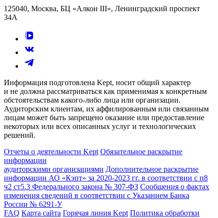
125040, Москва, БЦ «Алкон III», Ленинградский проспект
34А
Информация подготовлена Kept, носит общий характер
и не должна рассматриваться как применимая к конкретным
обстоятельствам какого-либо лица или организации.
Аудиторским клиентам, их аффилированным или связанным
лицам может быть запрещено оказание или предоставление
некоторых или всех описанных услуг и технологических
решений.
Отчеты о деятельности Kept
Обязательное раскрытие
информации
аудиторскими организациями
Дополнительное раскрытие
информации АО «Кэпт» за 2020-2023 гг. в соответствии с п8
ч2 ст5.3 Федерального закона № 307-ФЗ
Сообщения о фактах
изменения сведений в соответствии с Указанием Банка
России № 6291-У
FAQ
Карта сайта
Горячая линия Kept
Политика обработки