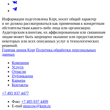
Информация подготовлена Kept, носит общий характер
и не должна рассматриваться как применимая к конкретным
обстоятельствам какого-либо лица или организации.
Аудиторским клиентам, их аффилированным или связанным
лицам может быть запрещено оказание или предоставление
некоторых или всех описанных услуг и технологических
решений.
Горячая линия Kept
Политика обработки персональных
данных
Компания
Услуги
Отрасли
Публикации
Карьера
Контакты
+7 495 937 4477
Факс
+7 495 937 4499
E-mail
moscow@kept.ru