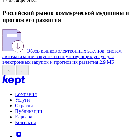
13 декабря 2024
Российский рынок коммерческой медицины и
прогноз его развития
Обзор рынков электронных закупок, систем
автоматизации закупок и сопутствующих услуг для
электронных закупок и прогноз их развития
2.9 МБ
Компания
Услуги
Отрасли
Публикации
Карьера
Контакты