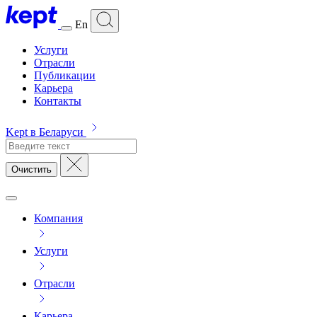
En
Услуги
Отрасли
Публикации
Карьера
Контакты
Kept в Беларуси
Очистить
Компания
Услуги
Отрасли
Карьера