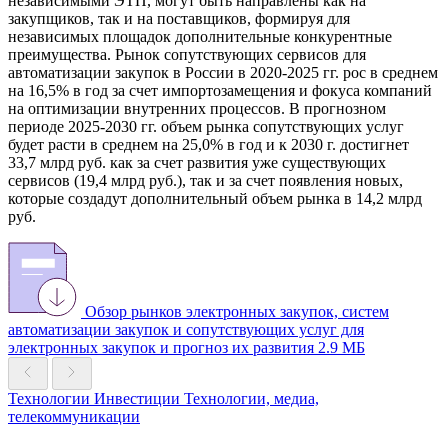
независимыми ЭТП, могут быть направлены как на
закупщиков, так и на поставщиков, формируя для
независимых площадок дополнительные конкурентные
преимущества. Рынок сопутствующих сервисов для
автоматизации закупок в России в 2020-2025 гг. рос в среднем
на 16,5% в год за счет импортозамещения и фокуса компаний
на оптимизации внутренних процессов. В прогнозном
периоде 2025-2030 гг. объем рынка сопутствующих услуг
будет расти в среднем на 25,0% в год и к 2030 г. достигнет
33,7 млрд руб. как за счет развития уже существующих
сервисов (19,4 млрд руб.), так и за счет появления новых,
которые создадут дополнительный объем рынка в 14,2 млрд
руб.
Обзор рынков электронных закупок, систем
автоматизации закупок и сопутствующих услуг для
электронных закупок и прогноз их развития
2.9 МБ
Технологии
Инвестиции
Технологии, медиа,
телекоммуникации