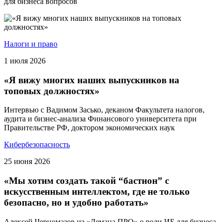
для бизнеса вопросов
Налоги и право
1 июля 2026
«Я вижу многих наших выпускников на
топовых должностях»
Интервью с Вадимом Засько, деканом Факультета налогов,
аудита и бизнес-анализа Финансового университета при
Правительстве РФ, доктором экономических наук
Кибербезопасность
25 июня 2026
«Мы хотим создать такой “бастион” с
искусственным интеллектом, где не только
безопасно, но и удобно работать»
Алексей Черномазов из «Лемана ПРО» о роли ИБ для бизнеса