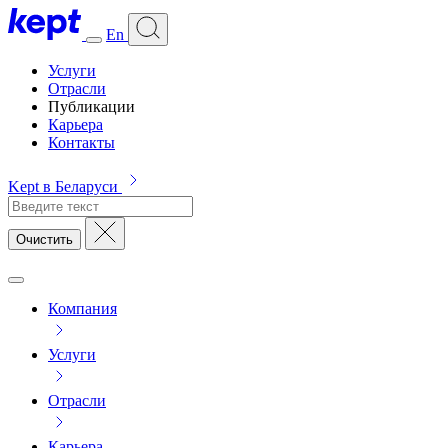
En
Услуги
Отрасли
Публикации
Карьера
Контакты
Kept в Беларуси
Очистить
Компания
Услуги
Отрасли
Карьера