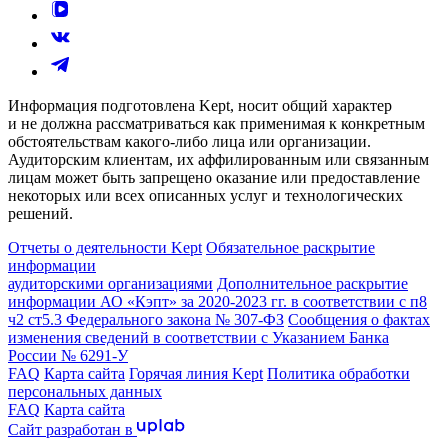
Информация подготовлена Kept, носит общий характер
и не должна рассматриваться как применимая к конкретным
обстоятельствам какого-либо лица или организации.
Аудиторским клиентам, их аффилированным или связанным
лицам может быть запрещено оказание или предоставление
некоторых или всех описанных услуг и технологических
решений.
Отчеты о деятельности Kept
Обязательное раскрытие
информации
аудиторскими организациями
Дополнительное раскрытие
информации АО «Кэпт» за 2020-2023 гг. в соответствии с п8
ч2 ст5.3 Федерального закона № 307-ФЗ
Сообщения о фактах
изменения сведений в соответствии с Указанием Банка
России № 6291-У
FAQ
Карта сайта
Горячая линия Kept
Политика обработки
персональных данных
FAQ
Карта сайта
Сайт разработан в