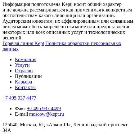
Информация подготовлена Kept, носит общий характер
и не должна рассматриваться как применимая к конкретным
обстоятельствам какого-либо лица или организации.
Аудиторским клиентам, их аффилированным или связанным
лицам может быть запрещено оказание или предоставление
некоторых или всех описанных услуг и технологических
решений.
Горячая линия Kept
Политика обработки персональных
данных
Компания
Услуги
Отрасли
Публикации
Карьера
Контакты
+7 495 937 4477
Факс
+7 495 937 4499
E-mail
moscow@kept.ru
125040, Москва, БЦ «Алкон III», Ленинградский проспект
34А