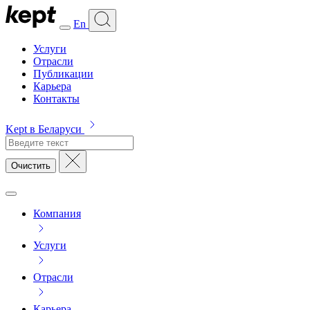
En
Услуги
Отрасли
Публикации
Карьера
Контакты
Kept в Беларуси
Очистить
Компания
Услуги
Отрасли
Карьера